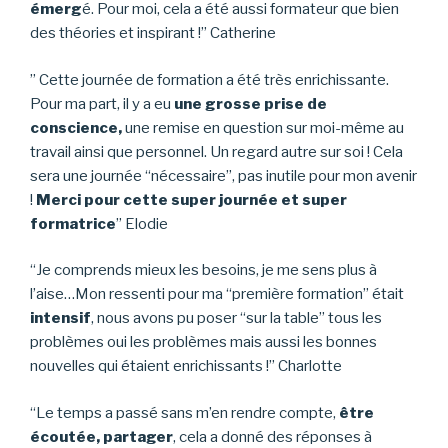
émerg
é. Pour moi, cela a été aussi formateur que bien
des théories et inspirant !” Catherine
” Cette journée de formation a été très enrichissante.
Pour ma part, il y a eu
une grosse prise de
conscience,
une remise en question sur moi-même au
travail ainsi que personnel. Un regard autre sur soi ! Cela
sera une journée “nécessaire”, pas inutile pour mon avenir
!
Merci pour cette super journée et super
formatrice
” Elodie
“Je comprends mieux les besoins, je me sens plus à
l’aise…Mon ressenti pour ma “première formation” était
intensif
, nous avons pu poser “sur la table” tous les
problèmes oui les problèmes mais aussi les bonnes
nouvelles qui étaient enrichissants !” Charlotte
“Le temps a passé sans m’en rendre compte,
être
écoutée, partager
, cela a donné des réponses à