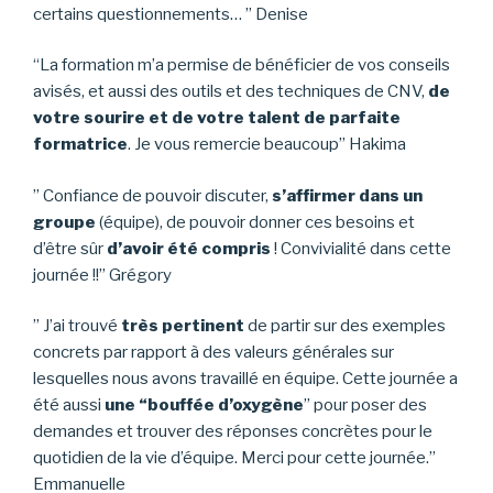
certains questionnements… ” Denise
“La formation m’a permise de bénéficier de vos conseils
avisés, et aussi des outils et des techniques de CNV,
d
e
votre sourire et de votre talent de parfaite
formatrice
. Je vous remercie beaucoup” Hakima
” Confiance de pouvoir discuter,
s’affirmer dans un
groupe
(équipe), de pouvoir donner ces besoins et
d’être sûr
d’avoir été compris
! Convivialité dans cette
journée !!” Grégory
” J’ai trouvé
très pertinent
de partir sur des exemples
concrets par rapport à des valeurs générales sur
lesquelles nous avons travaillé en équipe. Cette journée a
été aussi
une “bouffée d’oxygène
” pour poser des
demandes et trouver des réponses concrètes pour le
quotidien de la vie d’équipe. Merci pour cette journée.”
Emmanuelle