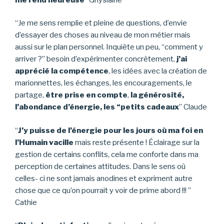
“Je me sens remplie et pleine de questions, d’envie
d’essayer des choses au niveau de mon métier mais
aussi sur le plan personnel. Inquiète un peu, “comment y
arriver ?” besoin d’expérimenter concrètement,
j’ai
apprécié la compétence
, les idées avec la création de
marionnettes, les échanges, les encouragements, le
partage,
être prise en compte
,
la générosité,
l’abondance d’énergie, les “petits cadeaux
” Claude
“
J’y puisse de l’énergie pour les jours où ma foi en
l’Humain vacille
mais reste présente ! Éclairage sur la
gestion de certains conflits, cela me conforte dans ma
perception de certaines attitudes. Dans le sens où
celles- ci ne sont jamais anodines et expriment autre
chose que ce qu’on pourrait y voir de prime abord !!! ”
Cathie