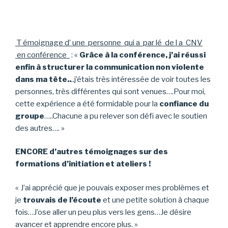
T émoignage d’ une personne qui a par lé de l a CNV
en conférence
: «
Grâce à la conférence, j’ai réussi
enfin à structurer la communication non violente
dans ma tête..
..j’étais très intéressée de voir toutes les
personnes, très différentes qui sont venues….Pour moi,
cette expérience a été formidable pour la
confiance du
groupe
…..Chacune a pu relever son défi avec le soutien
des autres…. »
ENCORE d’autres témoignages sur des
formations d’initiation et ateliers !
« J’ai apprécié que je pouvais exposer mes problèmes et
je
trouvais de l’écoute
et une petite solution à chaque
fois…J’ose aller un peu plus vers les gens…Je désire
avancer et apprendre encore plus. »