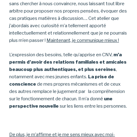
sans chercher à nous convaincre, nous laissant tout libre
arbitre pour proposer nos propres pensées, évoquer des
cas pratiques matières à discussion…. Cet atelier que
j’abordais avec curiosité m’a tellement apporté
intellectuellement et relationnellement que je ne pourrais
plus m’en passer !
M
aintenant, je communique mieux !
L’expression des besoins, telle qu’apprise en CNV,
m’a
permis d’avoir des relations familiales et amicales
beaucoup plus authentiques, et plus sereines
,
notamment avec mes jeunes enfants.
La prise de
conscience
de mes propres mécanismes et de ceux
des autres remplace le jugement par la compréhension
sur le fonctionnement de chacun. Il m’a donné
une
perspective nouvelle
sur les liens entre les personnes.
D
e plus, je m’affirme et je me sens mieux avec moi-