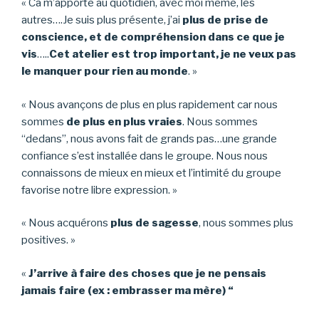
« Ca m’apporte au quotidien, avec moi même, les
autres….Je suis plus présente, j’ai
plus de prise de
conscience, et de compréhension dans ce que je
vis
…..
Cet atelier est trop important, je ne veux pas
le manquer pour rien au monde
. »
« Nous avançons de plus en plus rapidement car nous
sommes
de plus en plus vraies
. Nous sommes
“dedans”, nous avons fait de grands pas…une grande
confiance s’est installée dans le groupe. Nous nous
connaissons de mieux en mieux et l’intimité du groupe
favorise notre libre expression. »
« Nous acquérons
plus de sagesse
, nous sommes plus
positives. »
«
J’arrive à faire des choses que je ne pensais
jamais faire (ex : embrasser ma mère) “