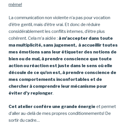
même!
La communication non violente n’a pas pour vocation
d’être gentil, mais d’être vrai. Et donc de réduire
considérablement les conflits internes, d’être plus
cohérent. Cela m’a aidée :
à m’accepter dans toute
ma multiplicité, sans jugement,
à accueillir toutes
mes émotions sans leur étiqueter des notions de
bien ou de mal,
à prendre conscience que toute
action ou réaction est juste dans le sens où elle
découle de ce qu’on est,
à prendre conscience de
mes comportements inconfortables et de
chercher à comprendre leur mécanisme pour
éviter d’y replonger
.
Cet atelier confère une grande énergie
et permet
d’aller au-delà de mes propres conditionnements! De
sortir du cadre…