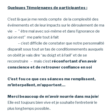
Quelques Témoignages de participantes :
C’est là que je me rends compte de la complexité des
événements et de leur impacts sur le déroulement de ma
vie – ” être mal avec soi-même et dans l’ignorance de
qui on est” me parle tout à fait
– c’est difficile de constater que notre personnalité
disparaît sous tout un tas de conditionnements auxquels
on obéit je vais dire “au doigt et à l’œil” et de se
reconstruire – mais c’est
réconfortant d’en avoir
conscience et de retrouver confiance en soi
C’est fou ce que ces séances me remplissent,
m’interpellent, m’apportent…
Me
r
ci beaucoup de m’avoir nourrie dans ma joie
!
Elle est toujours bien vive et je souhaite l’entretenir le
plus longtemps possible..