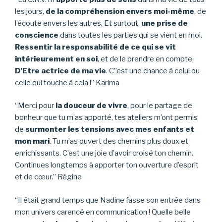
les jours,
d
e la compréhension envers moi-même
, de
l’écoute envers les autres. Et surtout,
une prise de
conscience
dans toutes les parties qui se vient en moi.
Ressentir la responsabilité de ce qui se vit
intérieurement en soi
, et de le prendre en compte.
D’Etre actrice de ma vie
. C”est une chance à celui ou
celle qui touche à cela !” Karima
“Merci pour
la douceur de vivre
, pour le partage de
bonheur que tu m’as apporté, tes ateliers m’ont permis
de
surmonter les tensions avec mes enfants et
mon mari
. Tu m’as ouvert des chemins plus doux et
enrichissants. C’est une joie d’avoir croisé ton chemin.
Continues longtemps à apporter ton ouverture d’esprit
et de cœur.” Régine
“Il était grand temps que Nadine fasse son entrée dans
mon univers carencé en communication ! Quelle belle