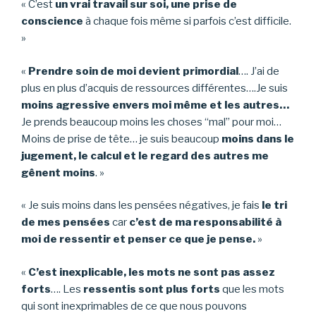
« C’est
un vrai travail sur soi, une prise de
conscience
à chaque fois même si parfois c’est difficile.
»
«
Prendre soin de moi devient primordial
…. J’ai de
plus en plus d’acquis de ressources différentes….Je suis
moins agressive envers moi même et les autres…
Je prends beaucoup moins les choses “mal” pour moi…
Moins de prise de tête… je suis beaucoup
moins dans le
jugement, le calcul et le regard des autres me
gênent moins
. »
« Je suis moins dans les pensées négatives, je fais
le tri
de mes pensées
car
c’est de ma responsabilité à
moi de ressentir et penser ce que je pense.
»
«
C’est inexplicable, les mots ne sont pas assez
forts
…. Les
ressentis sont plus forts
que les mots
qui sont inexprimables de ce que nous pouvons