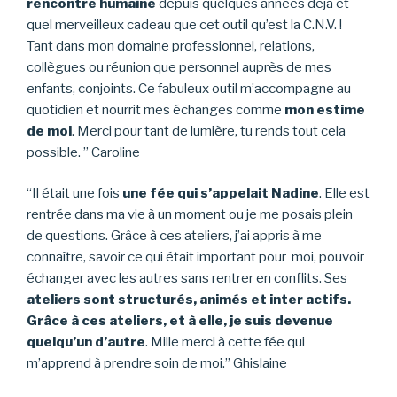
rencontre humaine
depuis quelques années déjà et
quel merveilleux cadeau que cet outil qu’est la C.N.V. !
Tant dans mon domaine professionnel, relations,
collègues ou réunion que personnel auprès de mes
enfants, conjoints. Ce fabuleux outil m’accompagne au
quotidien et nourrit mes échanges comme
mon estime
de moi
. Merci pour tant de lumière, tu rends tout cela
possible. ” Caroline
“Il était une fois
un
e fée qui s’appelait Nadine
. Elle est
rentrée dans ma vie à un moment ou je me posais plein
de questions. Grâce à ces ateliers, j’ai appris à me
connaître, savoir ce qui était important pour moi, pouvoir
échanger avec les autres sans rentrer en conflits. Ses
ateliers sont structurés, animés et inter actifs.
Grâce à ces ateliers, et à elle, je suis devenue
quelqu’un d’autre
. Mille merci à cette fée qui
m’apprend à prendre soin de moi.” Ghislaine