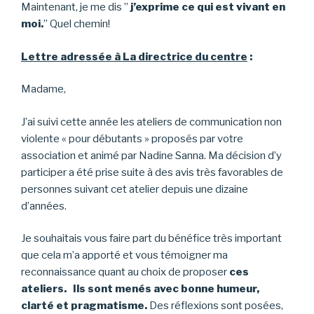
Maintenant, je me dis ”
j’exprime ce qui est vivant en
moi.
” Quel chemin!
Le
ttre adressée à La directrice du centre
:
Madame,
J’ai suivi cette année les ateliers de communication non
violente « pour débutants » proposés par votre
association et animé par Nadine Sanna. Ma décision d’y
participer a été prise suite à des avis très favorables de
personnes suivant cet atelier depuis une dizaine
d’années.
Je souhaitais vous faire part du bénéfice très important
que cela m’a apporté et vous témoigner ma
reconnaissance quant au choix de proposer
ces
ateliers. Ils sont menés avec bonne humeur,
clarté et pragmatisme.
Des réflexions sont posées,