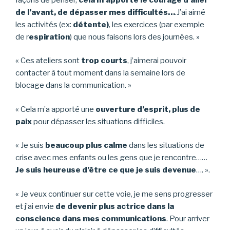
de l’avant, de dépasser mes difficultés…
.J’ai aimé
les activités (ex:
détente)
, les exercices (par exemple
de r
espiration
) que nous faisons lors des journées. »
« Ces ateliers sont
trop courts
, j’aimerai pouvoir
contacter à tout moment dans la semaine lors de
blocage dans la communication. »
« Cela m’a apporté une
ouverture d’esprit, plus de
paix
pour dépasser les situations difficiles.
« Je suis
beaucoup plus calme
dans les situations de
crise avec mes enfants ou les gens que je rencontre……
Je suis heureuse d’être ce que je suis devenue
…. ».
« Je veux continuer sur cette voie, je me sens progresser
et j’ai envie
de devenir plus actrice dans la
conscience dans mes communications
. Pour arriver