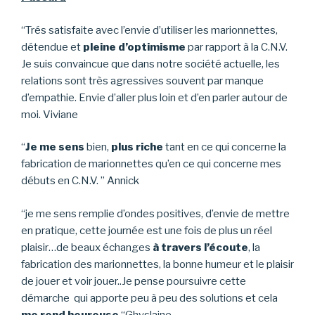
“Trés satisfaite avec l’envie d’utiliser les marionnettes,
détendue et
pleine d’optimisme
par rapport à la C.N.V.
Je suis convaincue que dans notre société actuelle, les
relations sont très agressives souvent par manque
d’empathie. Envie d’aller plus loin et d’en parler autour de
moi. Viviane
“
Je me sens
bien,
plus riche
tant en ce qui concerne la
fabrication de marionnettes qu’en ce qui concerne mes
débuts en C.N.V. ” Annick
“je me sens remplie d’ondes positives, d’envie de mettre
en pratique, cette journée est une fois de plus un réel
plaisir…de beaux échanges
à travers l’écoute
, la
fabrication des marionnettes, la bonne humeur et le plaisir
de jouer et voir jouer..Je pense poursuivre cette
démarche qui apporte peu à peu des solutions et cela
me rend heureuse
“Ghyslaine