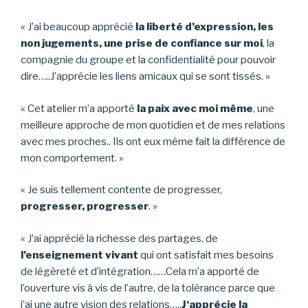
« J’ai beaucoup apprécié
la liberté d’expression, les
non jugements, une prise de confiance sur moi
, la
compagnie du groupe et la confidentialité pour pouvoir
dire…..J’apprécie les liens amicaux qui se sont tissés. »
« Cet atelier m’a apporté
la paix avec moi même
, une
meilleure approche de mon quotidien et de mes relations
avec mes proches.. Ils ont eux même fait la différence de
mon comportement. »
« Je suis tellement contente de progresser,
progresser, progresser
. »
« J’ai apprécié la richesse des partages, de
l’enseignement vivant
qui ont satisfait mes besoins
de légèreté et d’intégration……Cela m’a apporté de
l’ouverture vis à vis de l’autre, de la tolérance parce que
j’ai une autre vision des relations…..
J
‘apprécie la